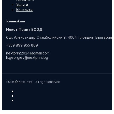
Услуги
Контакти
Контакти
Некст Принт ЕООД
бул. Александър Стамболийски 9, 4004 Пловдив, България
+359 899 955 869
nextprint2024@gmail.com
h.georgiev@nextprint.bg
2025 © Next Print - All right reserved.