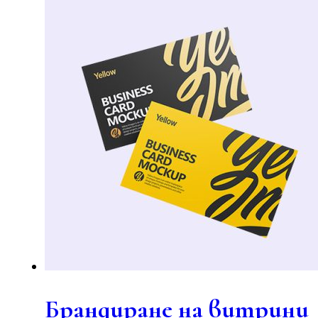
Брандиране на витрини