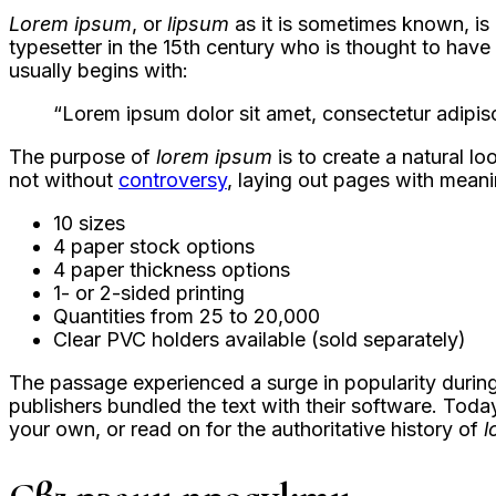
Lorem ipsum
, or
lipsum
as it is sometimes known, is
typesetter in the 15th century who is thought to hav
usually begins with:
“Lorem ipsum dolor sit amet, consectetur adipisc
The purpose of
lorem ipsum
is to create a natural lo
not without
controversy
, laying out pages with meani
10 sizes
4 paper stock options
4 paper thickness options
1- or 2-sided printing
Quantities from 25 to 20,000
Clear PVC holders available (sold separately)
The passage experienced a surge in popularity during
publishers bundled the text with their software. Toda
your own, or read on for the authoritative history of
l