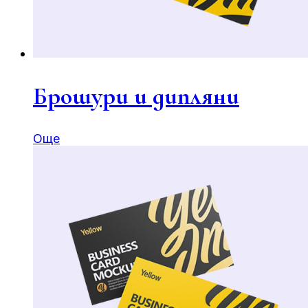
Брошури и дипляни
Още