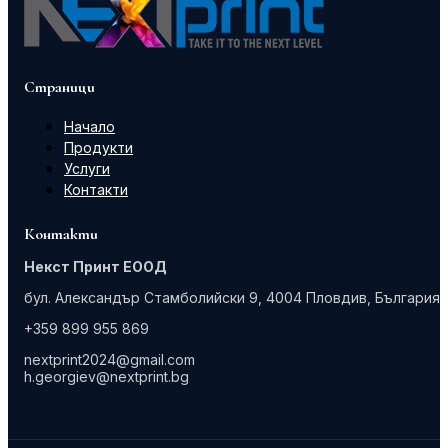
Страници
Начало
Продукти
Услуги
Контакти
Контакти
Некст Принт ЕООД
бул. Александър Стамболийски 9, 4004 Пловдив, България
+359 899 955 869
nextprint2024@gmail.com
h.georgiev@nextprint.bg