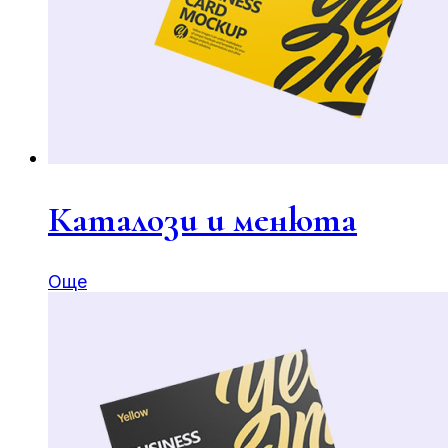
Каталози и менюта
Още